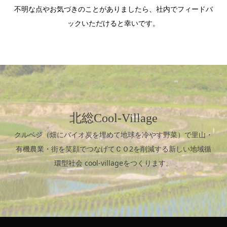
不明な点やお気づきのことがありましたら、社内でフィードバ
ックいただけると幸いです。
北総Cool-Village
クルベジ（畑にバイオ炭を埋めて地球を冷やす野菜）で里山・
有機農業・街を笑顔でつなげてＣＯ2を削減する新しい地域循
環型社会 cool-villageをつくります。