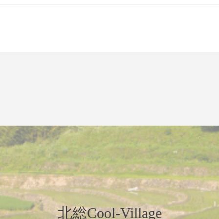
北総Cool-Village