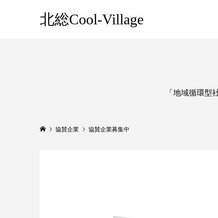
北総Cool-Village
「地域循環型社
協賛企業
協賛企業募集中