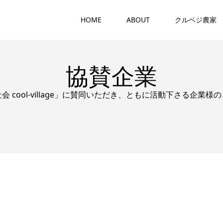
HOME
ABOUT
クルベジ農家
協賛企業
会 cool-village」に賛同いただき、ともに活動下さる企業様